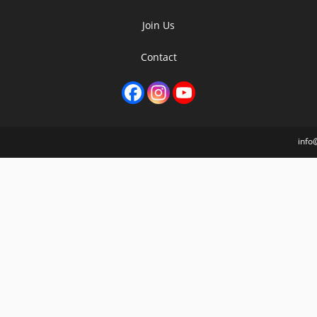
Join Us
Contact
info