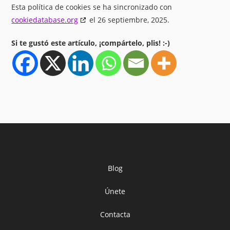
Esta política de cookies se ha sincronizado con
cookiedatabase.org
el 26 septiembre, 2025.
Si te gustó este artículo, ¡compártelo, plis! :-)
Blog
Únete
Contacta