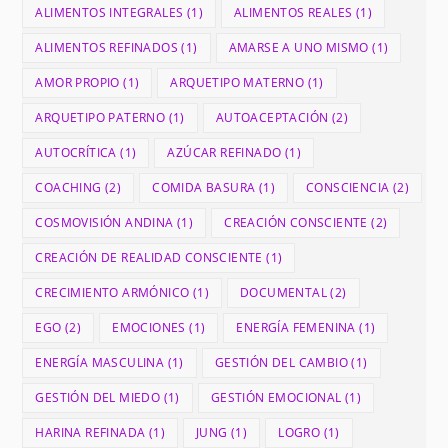
ALIMENTOS INTEGRALES
(1)
ALIMENTOS REALES
(1)
ALIMENTOS REFINADOS
(1)
AMARSE A UNO MISMO
(1)
AMOR PROPIO
(1)
ARQUETIPO MATERNO
(1)
ARQUETIPO PATERNO
(1)
AUTOACEPTACIÓN
(2)
AUTOCRÍTICA
(1)
AZÚCAR REFINADO
(1)
COACHING
(2)
COMIDA BASURA
(1)
CONSCIENCIA
(2)
COSMOVISIÓN ANDINA
(1)
CREACIÓN CONSCIENTE
(2)
CREACIÓN DE REALIDAD CONSCIENTE
(1)
CRECIMIENTO ARMÓNICO
(1)
DOCUMENTAL
(2)
EGO
(2)
EMOCIONES
(1)
ENERGÍA FEMENINA
(1)
ENERGÍA MASCULINA
(1)
GESTIÓN DEL CAMBIO
(1)
GESTIÓN DEL MIEDO
(1)
GESTIÓN EMOCIONAL
(1)
HARINA REFINADA
(1)
JUNG
(1)
LOGRO
(1)