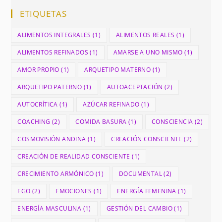
ETIQUETAS
ALIMENTOS INTEGRALES
(1)
ALIMENTOS REALES
(1)
ALIMENTOS REFINADOS
(1)
AMARSE A UNO MISMO
(1)
AMOR PROPIO
(1)
ARQUETIPO MATERNO
(1)
ARQUETIPO PATERNO
(1)
AUTOACEPTACIÓN
(2)
AUTOCRÍTICA
(1)
AZÚCAR REFINADO
(1)
COACHING
(2)
COMIDA BASURA
(1)
CONSCIENCIA
(2)
COSMOVISIÓN ANDINA
(1)
CREACIÓN CONSCIENTE
(2)
CREACIÓN DE REALIDAD CONSCIENTE
(1)
CRECIMIENTO ARMÓNICO
(1)
DOCUMENTAL
(2)
EGO
(2)
EMOCIONES
(1)
ENERGÍA FEMENINA
(1)
ENERGÍA MASCULINA
(1)
GESTIÓN DEL CAMBIO
(1)