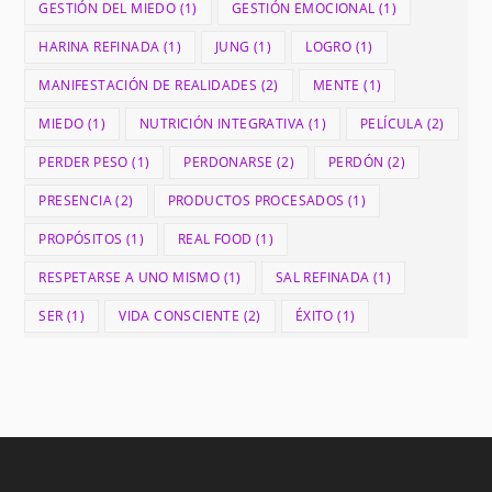
GESTIÓN DEL MIEDO
(1)
GESTIÓN EMOCIONAL
(1)
HARINA REFINADA
(1)
JUNG
(1)
LOGRO
(1)
MANIFESTACIÓN DE REALIDADES
(2)
MENTE
(1)
MIEDO
(1)
NUTRICIÓN INTEGRATIVA
(1)
PELÍCULA
(2)
PERDER PESO
(1)
PERDONARSE
(2)
PERDÓN
(2)
PRESENCIA
(2)
PRODUCTOS PROCESADOS
(1)
PROPÓSITOS
(1)
REAL FOOD
(1)
RESPETARSE A UNO MISMO
(1)
SAL REFINADA
(1)
SER
(1)
VIDA CONSCIENTE
(2)
ÉXITO
(1)