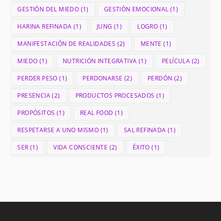
GESTIÓN DEL MIEDO
(1)
GESTIÓN EMOCIONAL
(1)
HARINA REFINADA
(1)
JUNG
(1)
LOGRO
(1)
MANIFESTACIÓN DE REALIDADES
(2)
MENTE
(1)
MIEDO
(1)
NUTRICIÓN INTEGRATIVA
(1)
PELÍCULA
(2)
PERDER PESO
(1)
PERDONARSE
(2)
PERDÓN
(2)
PRESENCIA
(2)
PRODUCTOS PROCESADOS
(1)
PROPÓSITOS
(1)
REAL FOOD
(1)
RESPETARSE A UNO MISMO
(1)
SAL REFINADA
(1)
SER
(1)
VIDA CONSCIENTE
(2)
ÉXITO
(1)