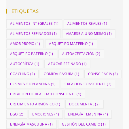
ETIQUETAS
ALIMENTOS INTEGRALES
(1)
ALIMENTOS REALES
(1)
ALIMENTOS REFINADOS
(1)
AMARSE A UNO MISMO
(1)
AMOR PROPIO
(1)
ARQUETIPO MATERNO
(1)
ARQUETIPO PATERNO
(1)
AUTOACEPTACIÓN
(2)
AUTOCRÍTICA
(1)
AZÚCAR REFINADO
(1)
COACHING
(2)
COMIDA BASURA
(1)
CONSCIENCIA
(2)
COSMOVISIÓN ANDINA
(1)
CREACIÓN CONSCIENTE
(2)
CREACIÓN DE REALIDAD CONSCIENTE
(1)
CRECIMIENTO ARMÓNICO
(1)
DOCUMENTAL
(2)
EGO
(2)
EMOCIONES
(1)
ENERGÍA FEMENINA
(1)
ENERGÍA MASCULINA
(1)
GESTIÓN DEL CAMBIO
(1)