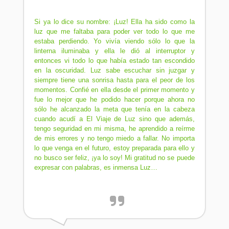
Si ya lo dice su nombre: ¡Luz! Ella ha sido como la
luz que me faltaba para poder ver todo lo que me
estaba perdiendo. Yo vivía viendo sólo lo que la
linterna iluminaba y ella le dió al interruptor y
entonces vi todo lo que había estado tan escondido
en la oscuridad. Luz sabe escuchar sin juzgar y
siempre tiene una sonrisa hasta para el peor de los
momentos. Confié en ella desde el primer momento y
fue lo mejor que he podido hacer porque ahora no
sólo he alcanzado la meta que tenía en la cabeza
cuando acudí a El Viaje de Luz sino que además,
tengo seguridad en mi misma, he aprendido a reírme
de mis errores y no tengo miedo a fallar. No importa
lo que venga en el futuro, estoy preparada para ello y
no busco ser feliz, ¡ya lo soy! Mi gratitud no se puede
expresar con palabras, es inmensa Luz…