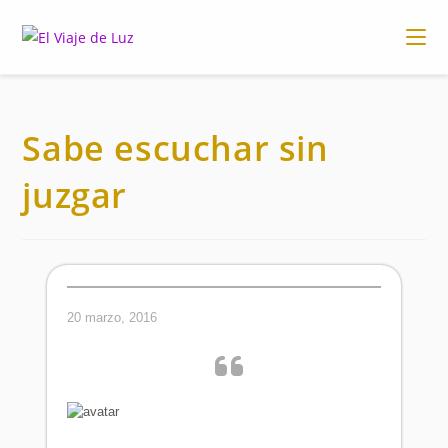
Ir
al
contenido
Sabe escuchar sin
juzgar
20 marzo, 2016