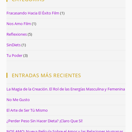
Fracasando Hacia El Éxito Film
(1)
Nos Amo Film
(1)
Reflexiones
(5)
SinDiets
(1)
Tu Poder
(3)
ENTRADAS MÁS RECIENTES
La Magia de la Creación. El Rol de las Energías Masculina y Femenina
No Me Gusto
El Arte de Ser Tú Mismo
¿Perder Peso Sin Hacer Dieta? ¡Claro Que Sí!
NOS AMO: Nueva Película Sobre el Amor y las Relaciones Humanas