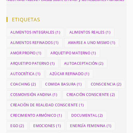
ETIQUETAS
ALIMENTOS INTEGRALES
(1)
ALIMENTOS REALES
(1)
ALIMENTOS REFINADOS
(1)
AMARSE A UNO MISMO
(1)
AMOR PROPIO
(1)
ARQUETIPO MATERNO
(1)
ARQUETIPO PATERNO
(1)
AUTOACEPTACIÓN
(2)
AUTOCRÍTICA
(1)
AZÚCAR REFINADO
(1)
COACHING
(2)
COMIDA BASURA
(1)
CONSCIENCIA
(2)
COSMOVISIÓN ANDINA
(1)
CREACIÓN CONSCIENTE
(2)
CREACIÓN DE REALIDAD CONSCIENTE
(1)
CRECIMIENTO ARMÓNICO
(1)
DOCUMENTAL
(2)
EGO
(2)
EMOCIONES
(1)
ENERGÍA FEMENINA
(1)