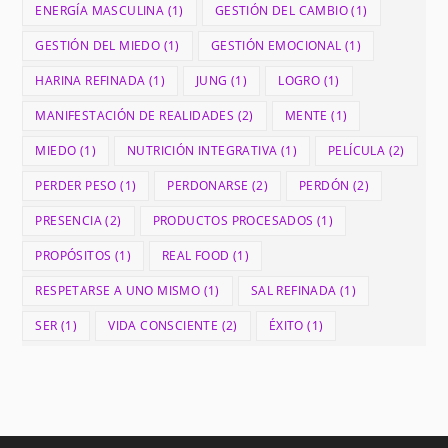
ENERGÍA MASCULINA
(1)
GESTIÓN DEL CAMBIO
(1)
GESTIÓN DEL MIEDO
(1)
GESTIÓN EMOCIONAL
(1)
HARINA REFINADA
(1)
JUNG
(1)
LOGRO
(1)
MANIFESTACIÓN DE REALIDADES
(2)
MENTE
(1)
MIEDO
(1)
NUTRICIÓN INTEGRATIVA
(1)
PELÍCULA
(2)
PERDER PESO
(1)
PERDONARSE
(2)
PERDÓN
(2)
PRESENCIA
(2)
PRODUCTOS PROCESADOS
(1)
PROPÓSITOS
(1)
REAL FOOD
(1)
RESPETARSE A UNO MISMO
(1)
SAL REFINADA
(1)
SER
(1)
VIDA CONSCIENTE
(2)
ÉXITO
(1)